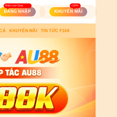
ĐĂNG NHẬP
KHUYẾN MÃI
CÁ
KHUYẾN MÃI
TIN TỨC F168