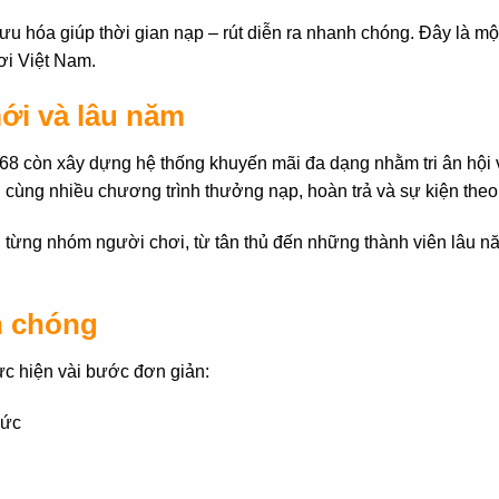
 ưu hóa giúp thời gian nạp – rút diễn ra nhanh chóng. Đây là m
ơi Việt Nam.
ới và lâu năm
8 còn xây dựng hệ thống khuyến mãi đa dạng nhằm tri ân hội vi
 cùng nhiều chương trình thưởng nạp, hoàn trả và sự kiện theo
ới từng nhóm người chơi, từ tân thủ đến những thành viên lâu 
h chóng
hực hiện vài bước đơn giản:
hức