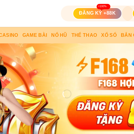
ĐĂNG KÝ +88K
CASINO
GAME BÀI
NỔ HŨ
THỂ THAO
XỔ SỐ
BẮN 