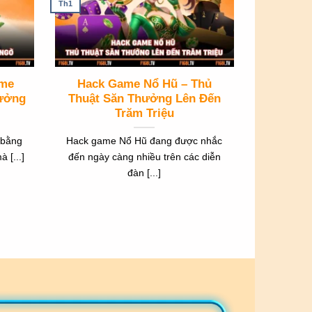
Th1
Th1
ame
Hack Game Nổ Hũ – Thủ
3 Mẹo C
hưởng
Thuật Săn Thưởng Lên Đến
Viên Să
Trăm Triệu
Mẹo chơi
 bằng
Hack game Nổ Hũ đang được nhắc
người chơi 
 [...]
đến ngày càng nhiều trên các diễn
đàn [...]