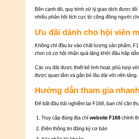
Bên cạnh đó, quy trình xử lý giao dịch được tối
nhiều phản hồi tích cực từ cộng đồng người ch
Ưu đãi dành cho hội viên m
Không chỉ đầu tư vào chất lượng sản phẩm, F16
chơi có cơ hội nhận quà tặng khởi đầu hấp dẫn
Các ưu đãi được thiết kế linh hoạt, phù hợp v
được quan tâm và gắn bó lâu dài với nền tảng.
Hướng dẫn tham gia nhan
Để bắt đầu trải nghiệm tại F168, bạn chỉ cần t
Truy cập đúng địa chỉ
website F168
chính t
Điền thông tin đăng ký cơ bản