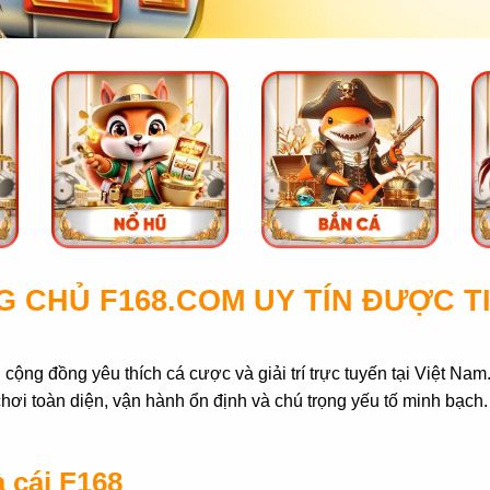
G CHỦ F168.COM UY TÍN ĐƯỢC T
 cộng đồng yêu thích cá cược và giải trí trực tuyến tại Việt Na
chơi toàn diện, vận hành ổn định và chú trọng yếu tố minh bạch
 cái F168