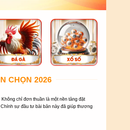
IN CHỌN 2026
m. Không chỉ đơn thuần là một nền tảng đặt
. Chính sự đầu tư bài bản này đã giúp thương