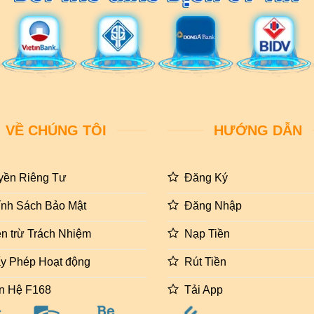
VỀ CHÚNG TÔI
HƯỚNG DẪN
yền Riêng Tư
Đăng Ký
nh Sách Bảo Mật
Đăng Nhập
n trừ Trách Nhiệm
Nạp Tiền
y Phép Hoạt động
Rút Tiền
n Hệ F168
Tải App