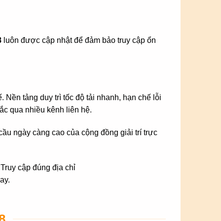
8
luôn được cập nhật để đảm bảo truy cập ổn
ền tảng duy trì tốc độ tải nhanh, hạn chế lỗi
ắc qua nhiều kênh liên hệ.
ầu ngày càng cao của cộng đồng giải trí trực
Truy cập đúng địa chỉ
ay.
8